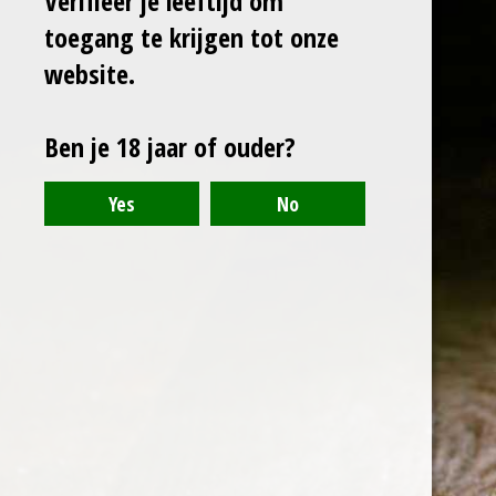
Verifieer je leeftijd om
toegang te krijgen tot onze
website.
Ben je 18 jaar of ouder?