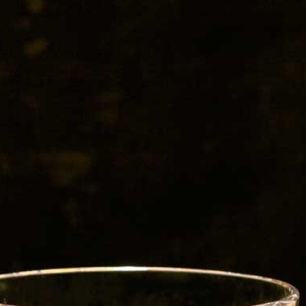
RGINAL
EZCAL