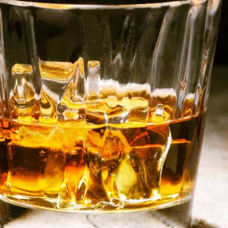
DIN THE
RY 54,3%