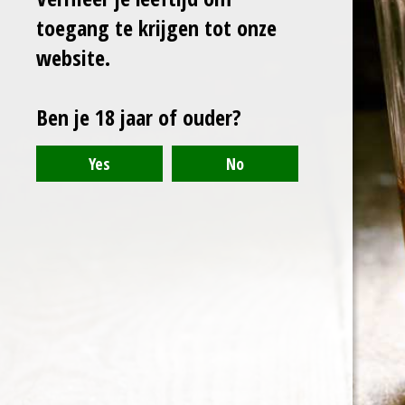
l
e
a
l
toegang te krijgen tot onze
e
l
r
e
n
e
n
website.
Ben je 18 jaar of ouder?
© 2021 - 2024 - Arranthony Moray - Beneden-Hemelrijk 27, 9402
Meerbeke - BTW: BE0776768773