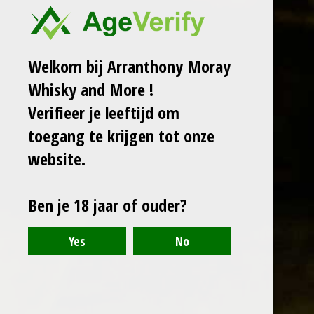
Welkom bij Arranthony Moray
Whisky and More !
Verifieer je leeftijd om
toegang te krijgen tot onze
website.
Ben je 18 jaar of ouder?