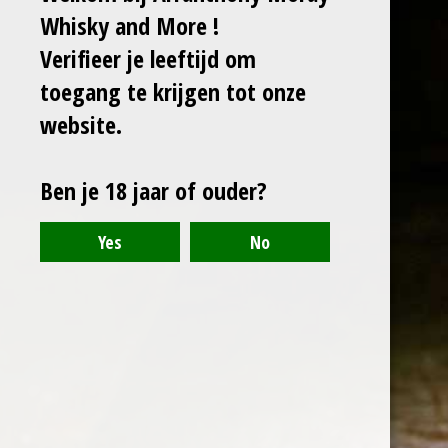
Whisky and More !
Verifieer je leeftijd om
toegang te krijgen tot onze
website.
Ben je 18 jaar of ouder?